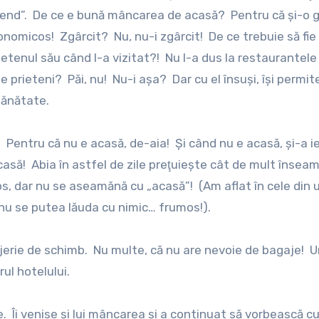
girlfirend”. De ce e bună mâncarea de acasă? Pentru că şi-o
onomicos! Zgârcit? Nu, nu-i zgârcit! De ce trebuie să fi
etenul său când l-a vizitat?! Nu l-a dus la restaurantele
 prieteni? Păi, nu! Nu-i aşa? Dar cu el însuşi, îşi permite
 sănătate.
 Pentru că nu e acasă, de-aia! Şi când nu e acasă, şi-a ie
acasă! Abia în astfel de zile preţuieşte cât de mult însea
s, dar nu se aseamănă cu „acasă”! (Am aflat în cele din 
 nu se putea lăuda cu nimic… frumos!).
erie de schimb. Nu multe, că nu are nevoie de bagaje! U
ul hotelului.
Îi venise şi lui mâncarea şi a continuat să vorbească c