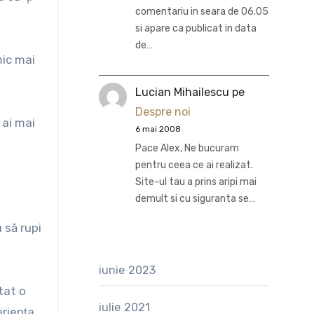
comentariu in seara de 06.05
si apare ca publicat in data
de…
mic mai
Lucian Mihailescu
pe
Despre noi
 ai mai
6 mai 2008
Pace Alex, Ne bucuram
pentru ceea ce ai realizat.
Site-ul tau a prins aripi mai
demult si cu siguranta se…
 să rupi
iunie 2023
tat o
iulie 2021
rienţa