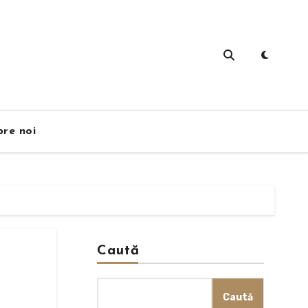
re noi
Caută
Caută