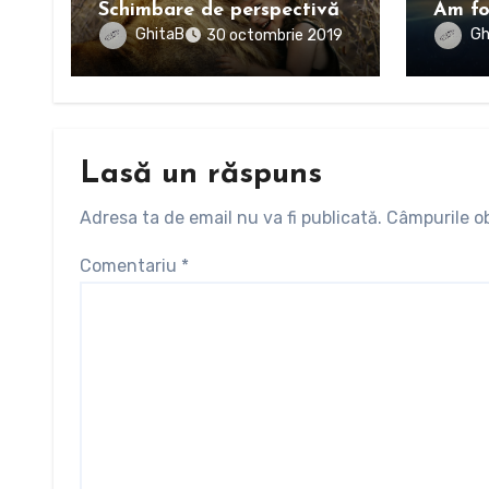
Schimbare de perspectivă
Am fo
GhitaB
Gh
30 octombrie 2019
Lasă un răspuns
Adresa ta de email nu va fi publicată.
Câmpurile ob
Comentariu
*