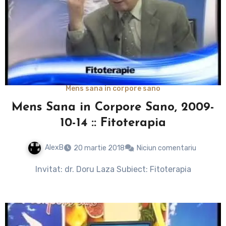
Mens sana in corpore sano
Mens Sana in Corpore Sano, 2009-
10-14 :: Fitoterapia
AlexB
20 martie 2018
Niciun comentariu
Invitat: dr. Doru Laza Subiect: Fitoterapia