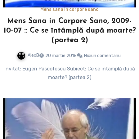
Mens sana in corpore sano
Mens Sana in Corpore Sano, 2009-
10-07 :: Ce se întâmplă după moarte?
(partea 2)
AlexB
20 martie 2018
Niciun comentariu
Invitat: Eugen Pascotescu Subiect: Ce se întâmplă după
moarte? (partea 2)