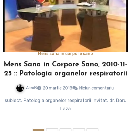
Mens sana in corpore sano
Mens Sana in Corpore Sano, 2010-11-
25 :: Patologia organelor respiratorii
AlexB
20 martie 2018
Niciun comentariu
subiect: Patologia organelor respiratorii invitat: dr. Doru
Laza