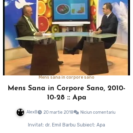
Mens sana in corpore sano
Mens Sana in Corpore Sano, 2010-
10-28 :: Apa
AlexB
20 martie 2018
Niciun comentariu
Invitat: dr. Emil Barbu Subiect: Apa