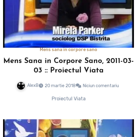
Mens sana in corpore sano
Mens Sana in Corpore Sano, 2011-03-
03 :: Proiectul Viata
AlexB
20 martie 2018
Niciun comentariu
Proiectul Viata