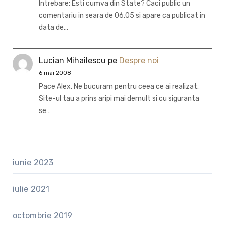
Intrebare: Esti cumva din State? Caci public un
comentariu in seara de 06.05 si apare ca publicat in
data de…
Lucian Mihailescu
pe
Despre noi
6 mai 2008
Pace Alex, Ne bucuram pentru ceea ce ai realizat.
Site-ul tau a prins aripi mai demult si cu siguranta
se…
iunie 2023
iulie 2021
octombrie 2019