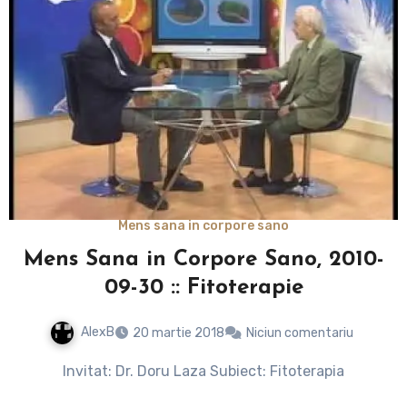
Mens sana in corpore sano
Mens Sana in Corpore Sano, 2010-
09-30 :: Fitoterapie
AlexB
20 martie 2018
Niciun comentariu
Invitat: Dr. Doru Laza Subiect: Fitoterapia