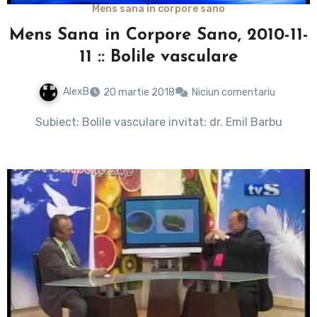
Mens sana in corpore sano
Mens Sana in Corpore Sano, 2010-11-
11 :: Bolile vasculare
AlexB
20 martie 2018
Niciun comentariu
Subiect: Bolile vasculare invitat: dr. Emil Barbu