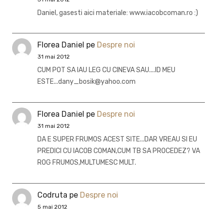
Daniel, gasesti aici materiale: www.iacobcoman.ro :)
Florea Daniel
pe
Despre noi
31 mai 2012
CUM POT SA IAU LEG CU CINEVA SAU....ID MEU
ESTE...dany_bosik@yahoo.com
Florea Daniel
pe
Despre noi
31 mai 2012
DA E SUPER FRUMOS ACEST SITE...DAR VREAU SI EU
PREDICI CU IACOB COMAN,CUM TB SA PROCEDEZ? VA
ROG FRUMOS,MULTUMESC MULT.
Codruta
pe
Despre noi
5 mai 2012