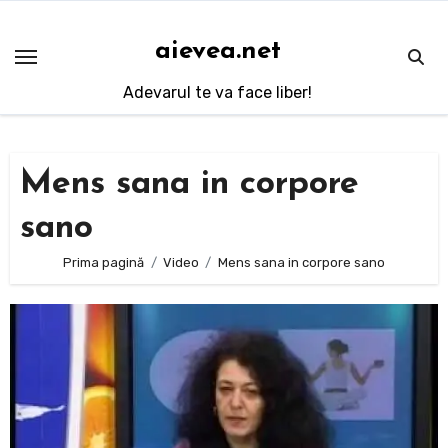
Sari
la
aievea.net
conținut
Adevarul te va face liber!
Mens sana in corpore
sano
Prima pagină
Video
Mens sana in corpore sano