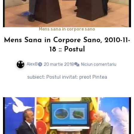
Mens sana in corpore sano
Mens Sana in Corpore Sano, 2010-11-
18 :: Postul
AlexB
20 martie 2018
Niciun comentariu
subiect: Postul invitat: preot Pintea