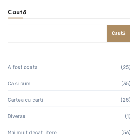
Caută
Caută
A fost odata
(25)
Ca si cum…
(35)
Cartea cu carti
(28)
Diverse
(1)
Mai mult decat litere
(56)