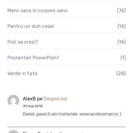
Mens sana in corpore sano
(74)
Pentru un duh vesel
(14)
Poti sa crezi?
(14)
Prezentari PowerPoint
(1)
Verde-n fata
(28)
AlexB
pe
Despre noi
31 mai 2012
Daniel, gasesti aici materiale: www.iacobcoman.ro :)