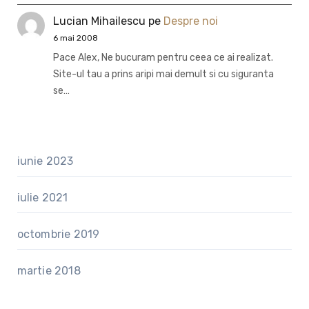
Lucian Mihailescu
pe
Despre noi
6 mai 2008
Pace Alex, Ne bucuram pentru ceea ce ai realizat.
Site-ul tau a prins aripi mai demult si cu siguranta
se…
iunie 2023
iulie 2021
octombrie 2019
martie 2018