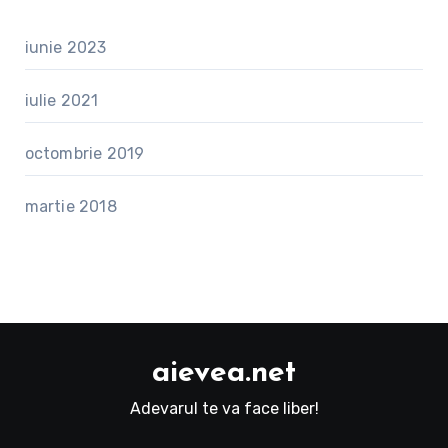
iunie 2023
iulie 2021
octombrie 2019
martie 2018
aievea.net
Adevarul te va face liber!