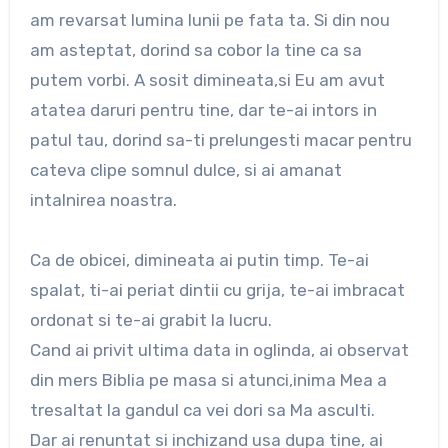
am revarsat lumina lunii pe fata ta. Si din nou
am asteptat, dorind sa cobor la tine ca sa
putem vorbi. A sosit dimineata,si Eu am avut
atatea daruri pentru tine, dar te-ai intors in
patul tau, dorind sa-ti prelungesti macar pentru
cateva clipe somnul dulce, si ai amanat
intalnirea noastra.
Ca de obicei, dimineata ai putin timp. Te-ai
spalat, ti-ai periat dintii cu grija, te-ai imbracat
ordonat si te-ai grabit la lucru.
Cand ai privit ultima data in oglinda, ai observat
din mers Biblia pe masa si atunci,inima Mea a
tresaltat la gandul ca vei dori sa Ma asculti.
Dar ai renuntat si inchizand usa dupa tine, ai