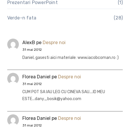
Prezentari PowerPoint
(1)
Verde-n fata
(28)
AlexB
pe
Despre noi
31 mai 2012
Daniel, gasesti aici materiale: www.iacobcoman.ro :)
Florea Daniel
pe
Despre noi
31 mai 2012
CUM POT SA IAU LEG CU CINEVA SAU....ID MEU
ESTE...dany_bosik@yahoo.com
Florea Daniel
pe
Despre noi
31 mai 2012