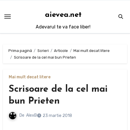
Sari
la
aievea.net
conținut
Adevarul te va face liber!
Prima pagină
Scrieri
Articole
Mai mult decat litere
Scrisoare de la cel mai bun Prieten
Mai mult decat litere
Scrisoare de la cel mai
bun Prieten
De
AlexB
23 martie 2018