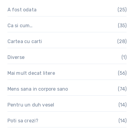
A fost odata
(25)
Ca si cum…
(35)
Cartea cu carti
(28)
Diverse
(1)
Mai mult decat litere
(56)
Mens sana in corpore sano
(74)
Pentru un duh vesel
(14)
Poti sa crezi?
(14)