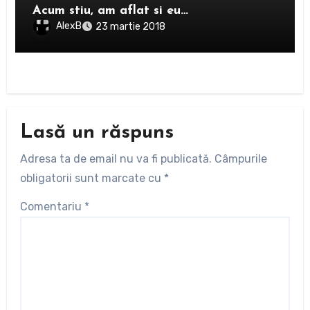
Acum stiu, am aflat si eu…
AlexB
23 martie 2018
Lasă un răspuns
Adresa ta de email nu va fi publicată.
Câmpurile
obligatorii sunt marcate cu
*
Comentariu
*