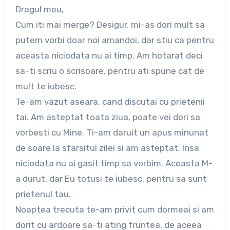
Dragul meu,
Cum iti mai merge? Desigur, mi-as dori mult sa
putem vorbi doar noi amandoi, dar stiu ca pentru
aceasta niciodata nu ai timp. Am hotarat deci
sa-ti scriu o scrisoare, pentru ati spune cat de
mult te iubesc.
Te-am vazut aseara, cand discutai cu prietenii
tai. Am asteptat toata ziua, poate vei dori sa
vorbesti cu Mine. Ti-am daruit un apus minunat
de soare la sfarsitul zilei si am asteptat. Insa
niciodata nu ai gasit timp sa vorbim. Aceasta M-
a durut, dar Eu totusi te iubesc, pentru sa sunt
prietenul tau.
Noaptea trecuta te-am privit cum dormeai si am
dorit cu ardoare sa-ti ating fruntea, de aceea