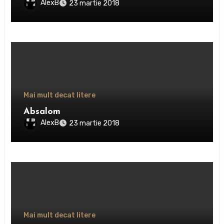
AlexB
23 martie 2018
Mai mult decat litere
Absalom
AlexB
23 martie 2018
Mai mult decat litere