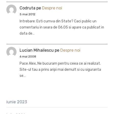
Codruta
pe
Despre noi
5 mai 2012
Intrebare: Esti cumva din State? Caci public un
comentariu in seara de 06.05 si apare ca publicat in
data de…
Lucian Mihailescu
pe
Despre noi
6 mai 2008
Pace Alex, Ne bucuram pentru ceea ce ai realizat.
Site-ul tau a prins aripi mai demult si cu siguranta
se…
iunie 2023