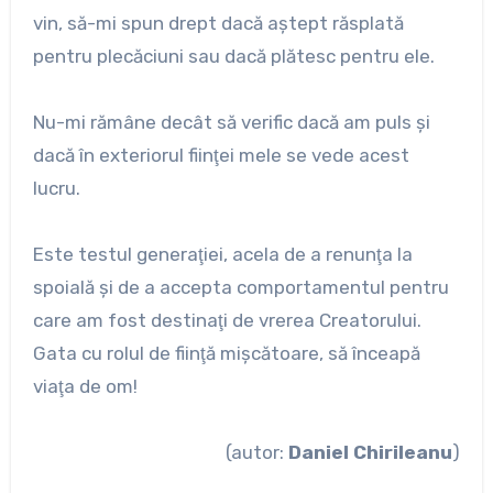
vin, să-mi spun drept dacă aştept răsplată
pentru plecăciuni sau dacă plătesc pentru ele.
Nu-mi rămâne decât să verific dacă am puls şi
dacă în exteriorul fiinţei mele se vede acest
lucru.
Este testul generaţiei, acela de a renunţa la
spoială şi de a accepta comportamentul pentru
care am fost destinaţi de vrerea Creatorului.
Gata cu rolul de fiinţă mişcătoare, să înceapă
viaţa de om!
(autor:
Daniel Chirileanu
)