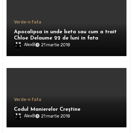
Verde-n fata
Apocalipsa in unde beta sau cum a trait
Chloe Delaume 22 de luni in fata
televizorului
AlexB
21 martie 2018
Verde-n fata
Codul Manierelor Creştine
AlexB
21 martie 2018