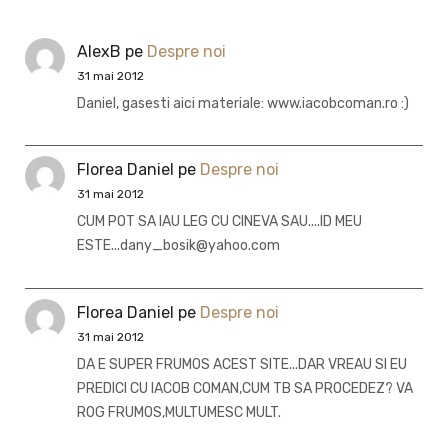
AlexB
pe
Despre noi
31 mai 2012
Daniel, gasesti aici materiale: www.iacobcoman.ro :)
Florea Daniel
pe
Despre noi
31 mai 2012
CUM POT SA IAU LEG CU CINEVA SAU....ID MEU
ESTE...dany_bosik@yahoo.com
Florea Daniel
pe
Despre noi
31 mai 2012
DA E SUPER FRUMOS ACEST SITE...DAR VREAU SI EU
PREDICI CU IACOB COMAN,CUM TB SA PROCEDEZ? VA
ROG FRUMOS,MULTUMESC MULT.