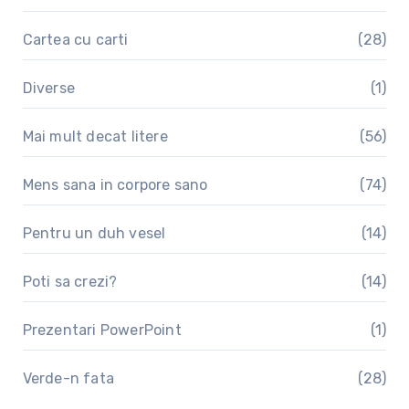
Cartea cu carti
(28)
Diverse
(1)
Mai mult decat litere
(56)
Mens sana in corpore sano
(74)
Pentru un duh vesel
(14)
Poti sa crezi?
(14)
Prezentari PowerPoint
(1)
Verde-n fata
(28)