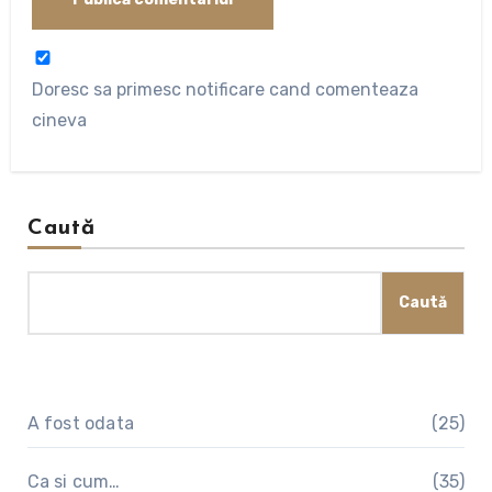
Doresc sa primesc notificare cand comenteaza
cineva
Caută
Caută
A fost odata
(25)
Ca si cum…
(35)