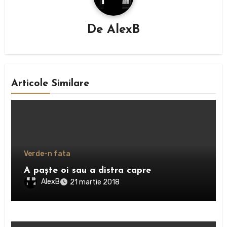
De
AlexB
Articole Similare
Verde-n fata
A paşte oi sau a distra capre
AlexB
21 martie 2018