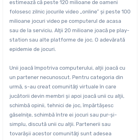
estimează că peste 120 milioane de oameni
folosesc zilnic jocurile video „online” şi peste 100
milioane jocuri video pe computerul de acasa
sau de la serviciu. Alţii 20 milioane joacă pe play-
station sau alte platforme de joc. O adevărată
epidemie de jocuri.
Unii joacă împotriva computerului, alţii joacă cu
un partener necunoscut. Pentru categoria din
urmă, s-au creat comunităţi virtuale în care
jucătorii devin membri şi apoi joacă unii cu alţii,
schimbă opinii, tehnici de joc, împărtăşesc
găselniţe, schimbă între ei jocuri sau pur-şi-
simplu, discută unii cu alţii. Partenerii sau
tovarăşii acestor comunităţi sunt adesea