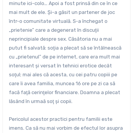
minute ici-colo… Apoi a fost prinsă din ce în ce
mai mult de ele. Şi-a găsit un partener de joc
într-o comunitate virtuală. S-a închegat o
„prietenie” care a degenerat în discuţii
neprincipiale despre sex. Căsătoria nu a mai
putut fi salvată: soţia a plecat să se întâlnească
cu „prietenul” de pe internet, care era mult mai
interesant şi versat în tehnici erotice decât
soţul; mai ales că acesta, cu cei patru copiii pe
care îi avea familia, muncea 16 ore pe zi ca să
facă faţă cerinţelor financiare. Doamna a plecat
lăsând în urmaă soţ şi copii.
Pericolul acestor practici pentru familii este
imens. Ca să nu mai vorbim de efectul lor asupra