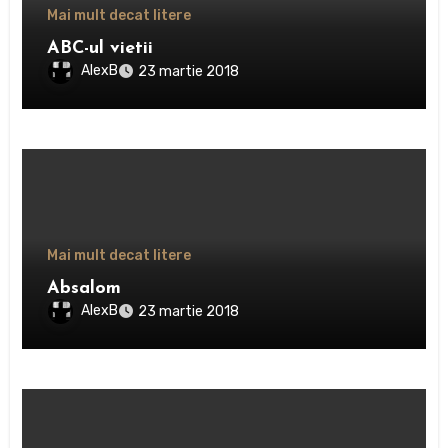
Mai mult decat litere
ABC-ul vietii
AlexB
23 martie 2018
Mai mult decat litere
Absalom
AlexB
23 martie 2018