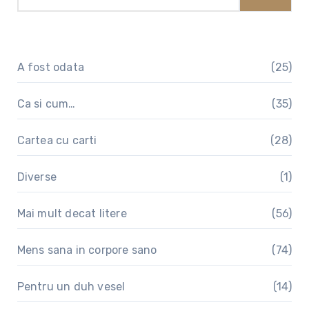
A fost odata
(25)
Ca si cum…
(35)
Cartea cu carti
(28)
Diverse
(1)
Mai mult decat litere
(56)
Mens sana in corpore sano
(74)
Pentru un duh vesel
(14)