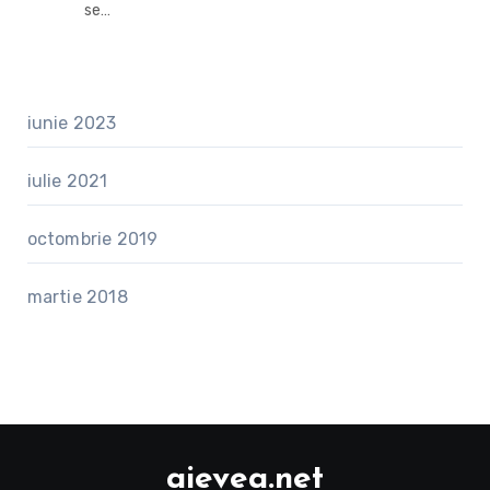
se…
iunie 2023
iulie 2021
octombrie 2019
martie 2018
aievea.net