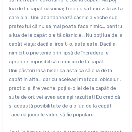
lua de la capăt căsnicia; trebuie să lucrezi la asta
care o ai. Unii abandonează căsnicia veche sub
pretextul că nu se mai poate face nimic… pentru
a lua de la capăt o altă căsnicie… Nu poţi lua de la
capăt viaţa: dacă ai irosit-o, asta este. Dacă ai
nimicit o prietenie prin lipsă de încredere, e
aproape imposibil să o mai iei de la capăt.
Unii păstori lasă biserica asta ca să o ia de la
capăt în alta… dar cu aceleaşi metode, obiceiuri,
practici şi fire veche, poţi s-o iei de la capăt de
sute de ori, vei avea acelaşi rezultat! Eu cred că
şi această posibilitate de a o lua de la capăt
face ca jocurile video să fie populare.