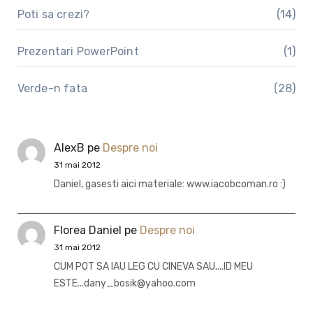
Poti sa crezi?
(14)
Prezentari PowerPoint
(1)
Verde-n fata
(28)
AlexB
pe
Despre noi
31 mai 2012
Daniel, gasesti aici materiale: www.iacobcoman.ro :)
Florea Daniel
pe
Despre noi
31 mai 2012
CUM POT SA IAU LEG CU CINEVA SAU....ID MEU
ESTE...dany_bosik@yahoo.com