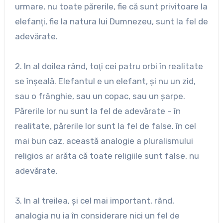
urmare, nu toate părerile, fie că sunt privitoare la
elefanţi, fie la natura lui Dumnezeu, sunt la fel de
adevărate.
2. In al doilea rând, toţi cei patru orbi în realitate
se înşeală. Elefantul e un elefant, şi nu un zid,
sau o frânghie, sau un copac, sau un şarpe.
Părerile lor nu sunt la fel de adevărate – în
realitate, părerile lor sunt la fel de false. în cel
mai bun caz, această analogie a pluralismului
religios ar arăta că toate religiile sunt false, nu
adevărate.
3. In al treilea, şi cel mai important, rând,
analogia nu ia în considerare nici un fel de