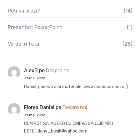
Poti sa crezi?
(14)
Prezentari PowerPoint
(1)
Verde-n fata
(28)
AlexB
pe
Despre noi
31 mai 2012
Daniel, gasesti aici materiale: www.iacobcoman.ro :)
Florea Daniel
pe
Despre noi
31 mai 2012
CUM POT SA IAU LEG CU CINEVA SAU....ID MEU
ESTE...dany_bosik@yahoo.com