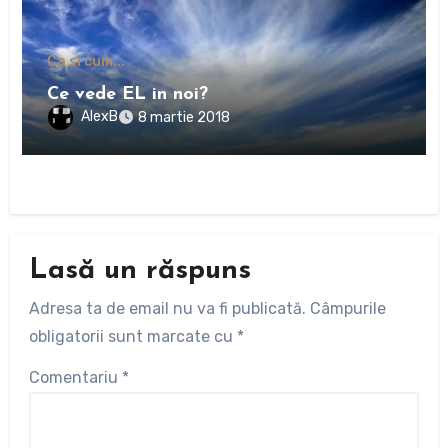
Ca si cum...
Ce vede EL in noi?
AlexB
8 martie 2018
Lasă un răspuns
Adresa ta de email nu va fi publicată.
Câmpurile
obligatorii sunt marcate cu
*
Comentariu
*