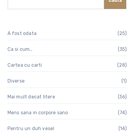
Caută
A fost odata
(25)
Ca si cum…
(35)
Cartea cu carti
(28)
Diverse
(1)
Mai mult decat litere
(56)
Mens sana in corpore sano
(74)
Pentru un duh vesel
(14)