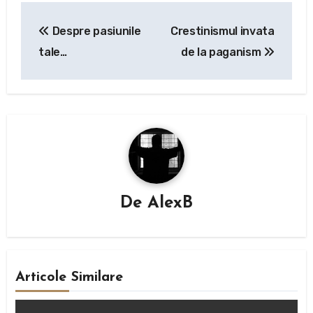
Navigare
Despre pasiunile
Crestinismul invata
în
tale…
de la paganism
articole
De
AlexB
Articole Similare