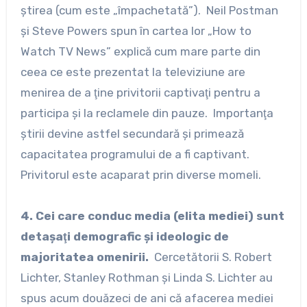
ştirea (cum este „împachetată”). Neil Postman
şi Steve Powers spun în cartea lor „How to
Watch TV News” explică cum mare parte din
ceea ce este prezentat la televiziune are
menirea de a ţine privitorii captivaţi pentru a
participa şi la reclamele din pauze. Importanţa
ştirii devine astfel secundară şi primează
capacitatea programului de a fi captivant.
Privitorul este acaparat prin diverse momeli.
4. Cei care conduc media (elita mediei) sunt
detaşaţi demografic şi ideologic de
majoritatea omenirii.
Cercetătorii S. Robert
Lichter, Stanley Rothman şi Linda S. Lichter au
spus acum douăzeci de ani că afacerea mediei