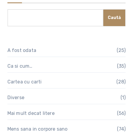
Caută
A fost odata
(25)
Ca si cum…
(35)
Cartea cu carti
(28)
Diverse
(1)
Mai mult decat litere
(56)
Mens sana in corpore sano
(74)