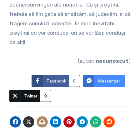
adânci convingeri ale noastre. Ca şi creştini,
trebuie să fim gata să analizăm, să judecăm, şi să
tragem concluzii corecte. În mod inevitabil,
creştinii ori vor conduce, ori se vor lăsa conduşi
de alţii.
(autor:
necunoscut
)
Facebook
0
Messenger
Twitter
0