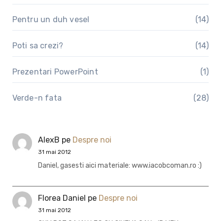
Pentru un duh vesel
(14)
Poti sa crezi?
(14)
Prezentari PowerPoint
(1)
Verde-n fata
(28)
AlexB
pe
Despre noi
31 mai 2012
Daniel, gasesti aici materiale: www.iacobcoman.ro :)
Florea Daniel
pe
Despre noi
31 mai 2012