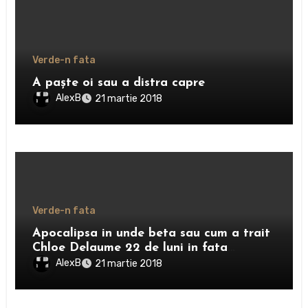
Verde-n fata
A paşte oi sau a distra capre
AlexB
21 martie 2018
Verde-n fata
Apocalipsa in unde beta sau cum a trait
Chloe Delaume 22 de luni in fata
televizorului
AlexB
21 martie 2018