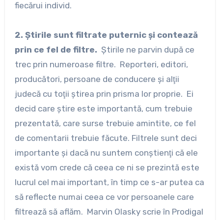
fiecărui individ.
2. Ştirile sunt filtrate puternic şi contează
prin ce fel de filtre.
Ştirile ne parvin după ce
trec prin numeroase filtre. Reporteri, editori,
producători, persoane de conducere şi alţii
judecă cu toţii ştirea prin prisma lor proprie. Ei
decid care ştire este importantă, cum trebuie
prezentată, care surse trebuie amintite, ce fel
de comentarii trebuie făcute. Filtrele sunt deci
importante şi dacă nu suntem conştienţi că ele
există vom crede că ceea ce ni se prezintă este
lucrul cel mai important, în timp ce s-ar putea ca
să reflecte numai ceea ce vor persoanele care
filtrează să aflăm. Marvin Olasky scrie în Prodigal