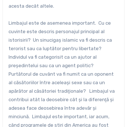
acesta decât altele.
Limbajul este de asemenea important. Cu ce
cuvinte este descris personajul principal al
istorisirii? Un sinucigaş islamic va fi descris ca
terorist sau ca luptător pentru libertate?
Individul va fi categorisit ca un ajutor al
preşedintelui sau ca un agent politic?
Purtătorul de cuvânt va fi numit ca un oponent
al căsătoriilor între aceleaşi sexe sau ca un
apărător al căsătoriei tradiţionale? Limbajul va
contribui atât la deosebire cât şi la diferenţă şi
adesea face deosebirea între adevăr şi
minciună. Limbajul este important, iar acum,
când programele de ştiri din America au fost