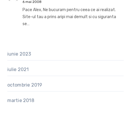
6 mai 2008
Pace Alex, Ne bucuram pentru ceea ce ai realizat.
Site-ul tau a prins aripi mai demult si cu siguranta
se…
iunie 2023
iulie 2021
octombrie 2019
martie 2018