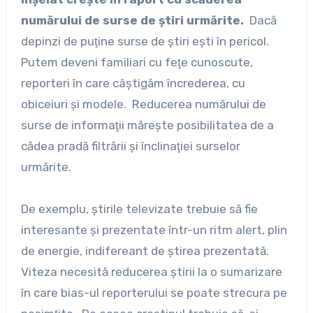
numărului de surse de ştiri urmărite.
Dacă
depinzi de puţine surse de ştiri eşti în pericol.
Putem deveni familiari cu feţe cunoscute,
reporteri în care câştigăm încrederea, cu
obiceiuri şi modele. Reducerea numărului de
surse de informaţii măreşte posibilitatea de a
cădea pradă filtrării şi înclinaţiei surselor
urmărite.
De exemplu, ştirile televizate trebuie să fie
interesante şi prezentate într-un ritm alert, plin
de energie, indifereant de ştirea prezentată.
Viteza necesită reducerea ştirii la o sumarizare
în care bias-ul reporterului se poate strecura pe