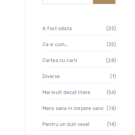
A fost odata
(25)
Ca si cum…
(35)
Cartea cu carti
(28)
Diverse
(1)
Mai mult decat litere
(56)
Mens sana in corpore sano
(74)
Pentru un duh vesel
(14)