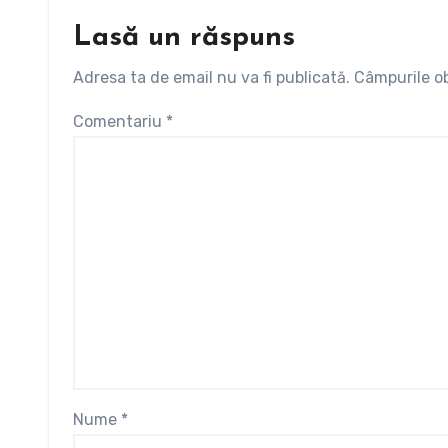
Lasă un răspuns
Adresa ta de email nu va fi publicată.
Câmpurile ob
Comentariu
*
Nume
*