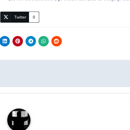
Twitter
0