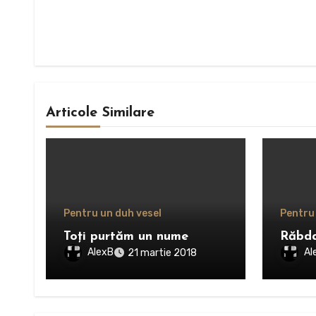
Articole Similare
Pentru un duh vesel
Pentru
Toţi purtăm un nume
Răbda
AlexB
Al
21 martie 2018