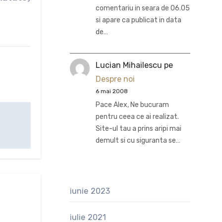
comentariu in seara de 06.05
si apare ca publicat in data
de…
Lucian Mihailescu
pe
Despre noi
6 mai 2008
Pace Alex, Ne bucuram
pentru ceea ce ai realizat.
Site-ul tau a prins aripi mai
demult si cu siguranta se…
iunie 2023
iulie 2021