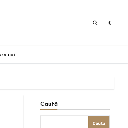
re noi
Caută
Caută