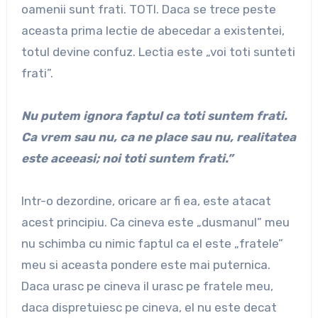
oamenii sunt frati. TOTI. Daca se trece peste
aceasta prima lectie de abecedar a existentei,
totul devine confuz. Lectia este „voi toti sunteti
frati”.
Nu putem ignora faptul ca toti suntem frati.
Ca vrem sau nu, ca ne place sau nu, realitatea
este aceeasi; noi toti suntem frati.”
Intr-o dezordine, oricare ar fi ea, este atacat
acest principiu. Ca cineva este „dusmanul” meu
nu schimba cu nimic faptul ca el este „fratele”
meu si aceasta pondere este mai puternica.
Daca urasc pe cineva il urasc pe fratele meu,
daca dispretuiesc pe cineva, el nu este decat