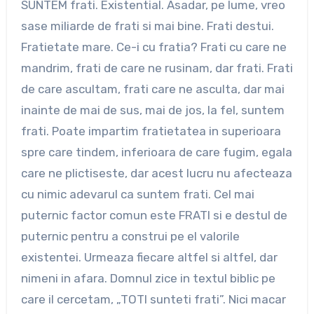
SUNTEM frati. Existential. Asadar, pe lume, vreo
sase miliarde de frati si mai bine. Frati destui.
Fratietate mare. Ce-i cu fratia? Frati cu care ne
mandrim, frati de care ne rusinam, dar frati. Frati
de care ascultam, frati care ne asculta, dar mai
inainte de mai de sus, mai de jos, la fel, suntem
frati. Poate impartim fratietatea in superioara
spre care tindem, inferioara de care fugim, egala
care ne plictiseste, dar acest lucru nu afecteaza
cu nimic adevarul ca suntem frati. Cel mai
puternic factor comun este FRATI si e destul de
puternic pentru a construi pe el valorile
existentei. Urmeaza fiecare altfel si altfel, dar
nimeni in afara. Domnul zice in textul biblic pe
care il cercetam, „TOTI sunteti frati”. Nici macar