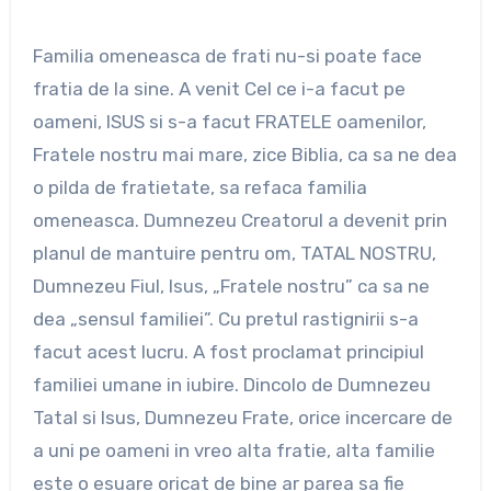
Familia omeneasca de frati nu-si poate face
fratia de la sine. A venit Cel ce i-a facut pe
oameni, ISUS si s-a facut FRATELE oamenilor,
Fratele nostru mai mare, zice Biblia, ca sa ne dea
o pilda de fratietate, sa refaca familia
omeneasca. Dumnezeu Creatorul a devenit prin
planul de mantuire pentru om, TATAL NOSTRU,
Dumnezeu Fiul, Isus, „Fratele nostru” ca sa ne
dea „sensul familiei”. Cu pretul rastignirii s-a
facut acest lucru. A fost proclamat principiul
familiei umane in iubire. Dincolo de Dumnezeu
Tatal si Isus, Dumnezeu Frate, orice incercare de
a uni pe oameni in vreo alta fratie, alta familie
este o esuare oricat de bine ar parea sa fie