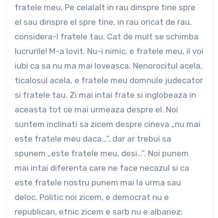
fratele meu. Pe celalalt in rau dinspre tine spre
el sau dinspre el spre tine, in rau oricat de rau,
considera-l fratele tau. Cat de mult se schimba
lucrurile! M-a lovit. Nu-i nimic, e fratele meu, il voi
iubi ca sa nu ma mai loveasca. Nenorocitul acela,
ticalosul acela, e fratele meu domnule judecator
si fratele tau. Zi mai intai frate si inglobeaza in
aceasta tot ce mai urmeaza despre el. Noi
suntem inclinati sa zicem despre cineva „nu mai
este fratele meu daca…”, dar ar trebui sa
spunem „este fratele meu, desi…”. Noi punem
mai intai diferenta care ne face necazul si ca
este fratele nostru punem mai la urma sau
deloc. Politic noi zicem, e democrat nu e
republican, etnic zicem e sarb nu e albanez;