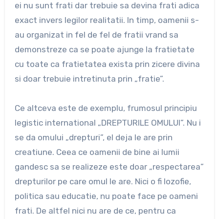
ei nu sunt frati dar trebuie sa devina frati adica
exact invers legilor realitatii. In timp, oamenii s-
au organizat in fel de fel de fratii vrand sa
demonstreze ca se poate ajunge la fratietate
cu toate ca fratietatea exista prin zicere divina
si doar trebuie intretinuta prin „fratie”.
Ce altceva este de exemplu, frumosul principiu
legistic international „DREPTURILE OMULUI”. Nu i
se da omului „drepturi”, el deja le are prin
creatiune. Ceea ce oamenii de bine ai lumii
gandesc sa se realizeze este doar „respectarea”
drepturilor pe care omul le are. Nici o fi lozofie,
politica sau educatie, nu poate face pe oameni
frati. De altfel nici nu are de ce, pentru ca