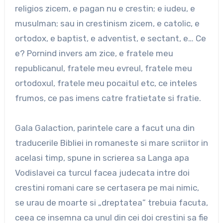
religios zicem, e pagan nu e crestin; e iudeu, e
musulman; sau in crestinism zicem, e catolic, e
ortodox, e baptist, e adventist, e sectant, e… Ce
e? Pornind invers am zice, e fratele meu
republicanul, fratele meu evreul, fratele meu
ortodoxul, fratele meu pocaitul etc, ce inteles
frumos, ce pas imens catre fratietate si fratie.
Gala Galaction, parintele care a facut una din
traducerile Bibliei in romaneste si mare scriitor in
acelasi timp, spune in scrierea sa Langa apa
Vodislavei ca turcul facea judecata intre doi
crestini romani care se certasera pe mai nimic,
se urau de moarte si „dreptatea” trebuia facuta,
ceea ce insemna ca unul din cei doi crestini sa fie