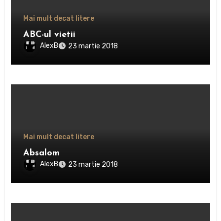
Mai mult decat litere
ABC-ul vietii
AlexB
23 martie 2018
Mai mult decat litere
Absalom
AlexB
23 martie 2018