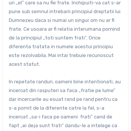
un „el” care sa nu fie frate. Inchipuiti-va cat s-ar
pune sub semnul intrebarii principiul dreptatii lui
Dumnezeu daca si numai un singur om nu ar fi
frate. Ce usoara ar fi relatia interumana pornind
de la principiul „toti suntem frati”. Orice
diferenta tratata in numele acestui principiu
este rezolvabila. Mai intai trebuie recunoscut
acest statut.
In repetate randuri, oameni bine intentionati, au
incercat din rasputeri sa faca „fratie pe lume”
dar incercarile au esuat rand pe rand pentru ca
s-a pornit de la diferente catre la fel, s-a
incercat „sa-i faca pe oameni frati” cand de
fapt „ei deja sunt frati” dandu-le a intelege ca