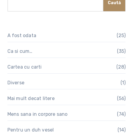
Caută
A fost odata
(25)
Ca si cum…
(35)
Cartea cu carti
(28)
Diverse
(1)
Mai mult decat litere
(56)
Mens sana in corpore sano
(74)
Pentru un duh vesel
(14)