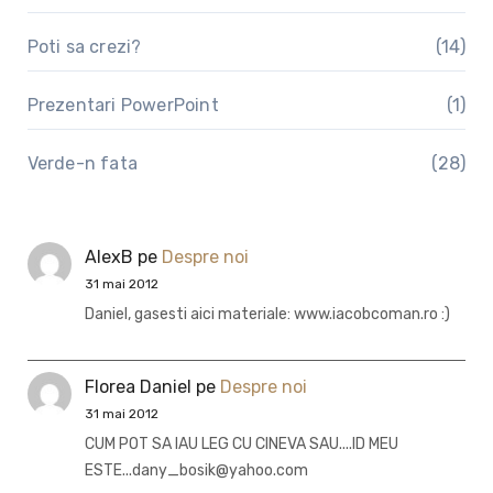
Poti sa crezi?
(14)
Prezentari PowerPoint
(1)
Verde-n fata
(28)
AlexB
pe
Despre noi
31 mai 2012
Daniel, gasesti aici materiale: www.iacobcoman.ro :)
Florea Daniel
pe
Despre noi
31 mai 2012
CUM POT SA IAU LEG CU CINEVA SAU....ID MEU
ESTE...dany_bosik@yahoo.com