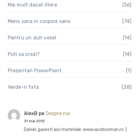
Mai mult decat litere
(56)
Mens sana in corpore sano
(74)
Pentru un duh vesel
(14)
Poti sa crezi?
(14)
Prezentari PowerPoint
(1)
Verde-n fata
(28)
AlexB
pe
Despre noi
31 mai 2012
Daniel, gasesti aici materiale: www.iacobcoman.ro :)