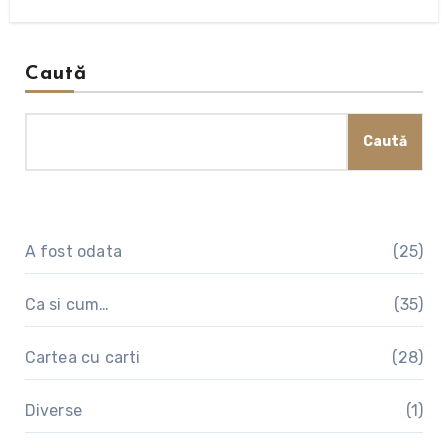
Caută
Caută
A fost odata
(25)
Ca si cum…
(35)
Cartea cu carti
(28)
Diverse
(1)