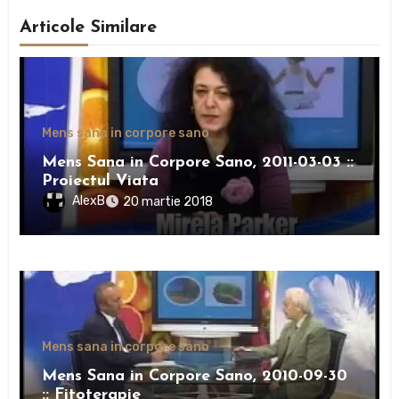
Articole Similare
Mens sana in corpore sano
Mens Sana in Corpore Sano, 2011-03-03 ::
Proiectul Viata
AlexB
20 martie 2018
Mens sana in corpore sano
Mens Sana in Corpore Sano, 2010-09-30
:: Fitoterapie