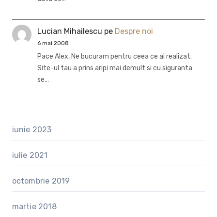
Lucian Mihailescu
pe
Despre noi
6 mai 2008
Pace Alex, Ne bucuram pentru ceea ce ai realizat.
Site-ul tau a prins aripi mai demult si cu siguranta
se…
iunie 2023
iulie 2021
octombrie 2019
martie 2018