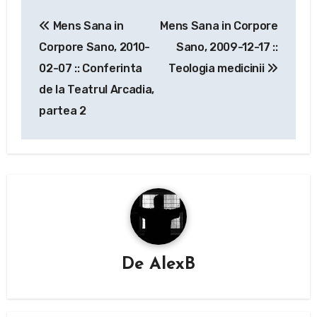
Navigare
Mens Sana in
Mens Sana in Corpore
în
Corpore Sano, 2010-
Sano, 2009-12-17 ::
articole
02-07 :: Conferinta
Teologia medicinii
de la Teatrul Arcadia,
partea 2
De
AlexB