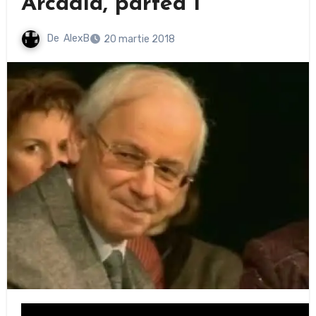
Arcadia, partea 1
De
AlexB
20 martie 2018