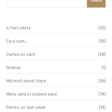
Caută
A fost odata
(25)
Ca si cum…
(35)
Cartea cu carti
(28)
Diverse
(1)
Mai mult decat litere
(56)
Mens sana in corpore sano
(74)
Pentru un duh vesel
(14)