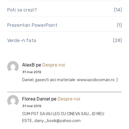
Poti sa crezi?
(14)
Prezentari PowerPoint
(1)
Verde-n fata
(28)
AlexB
pe
Despre noi
31 mai 2012
Daniel, gasesti aici materiale: www.iacobcoman.ro :)
Florea Daniel
pe
Despre noi
31 mai 2012
CUM POT SA IAU LEG CU CINEVA SAU....ID MEU
ESTE...dany_bosik@yahoo.com