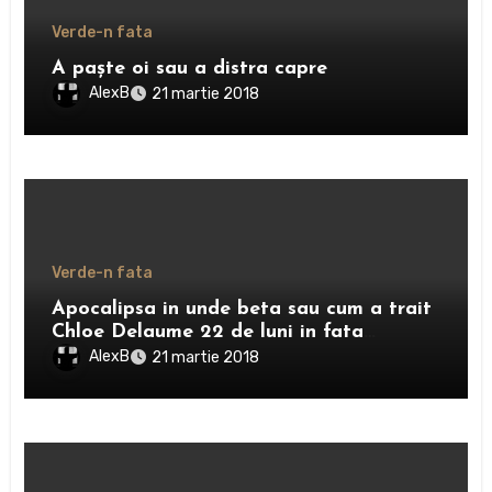
Verde-n fata
A paşte oi sau a distra capre
AlexB
21 martie 2018
Verde-n fata
Apocalipsa in unde beta sau cum a trait
Chloe Delaume 22 de luni in fata
televizorului
AlexB
21 martie 2018