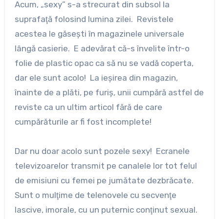
Acum, „sexy” s-a strecurat din subsol la
suprafaţă folosind lumina zilei. Revistele
acestea le găseşti în magazinele universale
lângă casierie. E adevărat că-s învelite într-o
folie de plastic opac ca să nu se vadă coperta,
dar ele sunt acolo! La ieşirea din magazin,
înainte de a plăti, pe furiş, unii cumpără astfel de
reviste ca un ultim articol fără de care
cumpărăturile ar fi fost incomplete!
Dar nu doar acolo sunt pozele sexy! Ecranele
televizoarelor transmit pe canalele lor tot felul
de emisiuni cu femei pe jumătate dezbrăcate.
Sunt o mulţime de telenovele cu secvenţe
lascive, imorale, cu un puternic conţinut sexual.