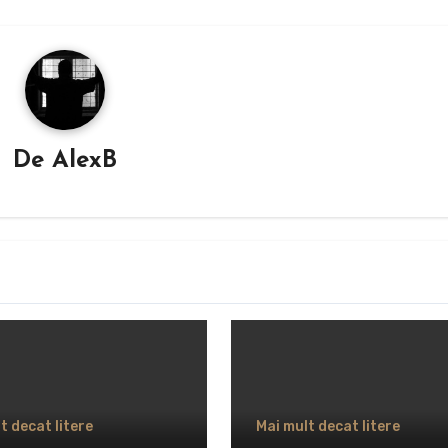
De
AlexB
t decat litere
Mai mult decat litere