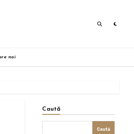
re noi
Caută
Caută