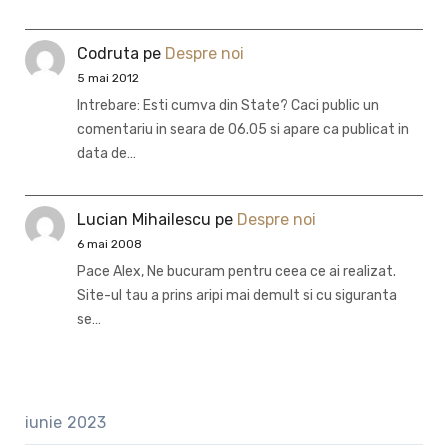
Codruta
pe
Despre noi
5 mai 2012
Intrebare: Esti cumva din State? Caci public un
comentariu in seara de 06.05 si apare ca publicat in
data de…
Lucian Mihailescu
pe
Despre noi
6 mai 2008
Pace Alex, Ne bucuram pentru ceea ce ai realizat.
Site-ul tau a prins aripi mai demult si cu siguranta
se…
iunie 2023