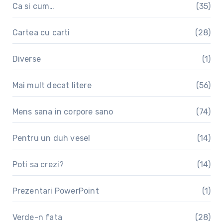
Ca si cum…
(35)
Cartea cu carti
(28)
Diverse
(1)
Mai mult decat litere
(56)
Mens sana in corpore sano
(74)
Pentru un duh vesel
(14)
Poti sa crezi?
(14)
Prezentari PowerPoint
(1)
Verde-n fata
(28)