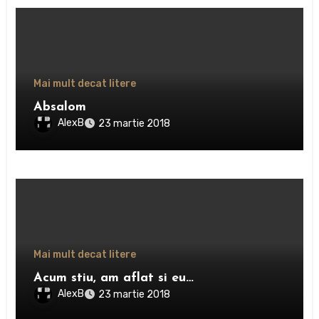
Mai mult decat litere
Absalom
AlexB
23 martie 2018
Mai mult decat litere
Acum stiu, am aflat si eu…
AlexB
23 martie 2018