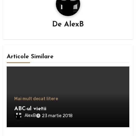
De
AlexB
Articole Similare
Mai mult decat litere
ABC-ul vietii
AlexB
23 martie 2018