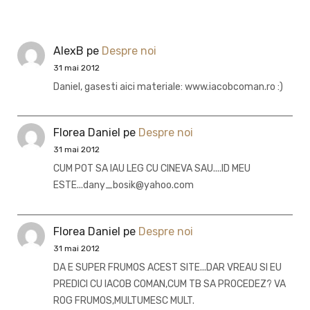
AlexB
pe
Despre noi
31 mai 2012
Daniel, gasesti aici materiale: www.iacobcoman.ro :)
Florea Daniel
pe
Despre noi
31 mai 2012
CUM POT SA IAU LEG CU CINEVA SAU....ID MEU
ESTE...dany_bosik@yahoo.com
Florea Daniel
pe
Despre noi
31 mai 2012
DA E SUPER FRUMOS ACEST SITE...DAR VREAU SI EU
PREDICI CU IACOB COMAN,CUM TB SA PROCEDEZ? VA
ROG FRUMOS,MULTUMESC MULT.