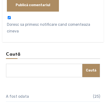
Doresc sa primesc notificare cand comenteaza
cineva
Caută
Caută
A fost odata
(25)