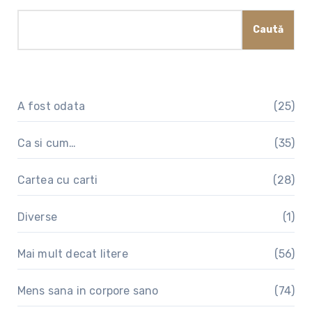
Caută
A fost odata
(25)
Ca si cum…
(35)
Cartea cu carti
(28)
Diverse
(1)
Mai mult decat litere
(56)
Mens sana in corpore sano
(74)