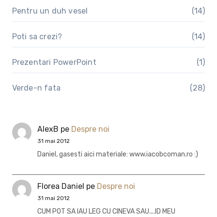
Pentru un duh vesel
(14)
Poti sa crezi?
(14)
Prezentari PowerPoint
(1)
Verde-n fata
(28)
AlexB
pe
Despre noi
31 mai 2012
Daniel, gasesti aici materiale: www.iacobcoman.ro :)
Florea Daniel
pe
Despre noi
31 mai 2012
CUM POT SA IAU LEG CU CINEVA SAU....ID MEU