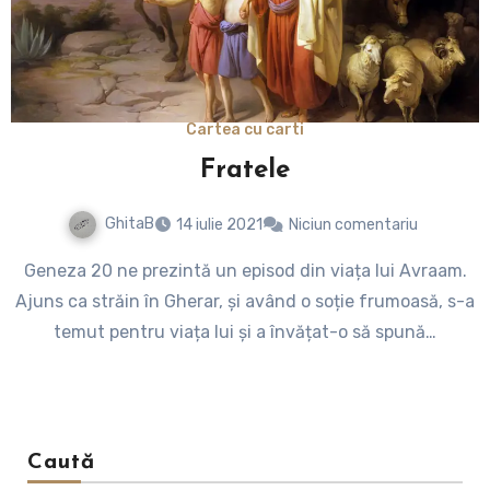
Cartea cu carti
Fratele
GhitaB
14 iulie 2021
Niciun comentariu
Geneza 20 ne prezintă un episod din viața lui Avraam.
Ajuns ca străin în Gherar, și având o soție frumoasă, s-a
temut pentru viața lui și a învățat-o să spună…
Caută